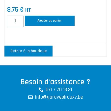
8,75
€
HT
Ajouter au panier
Retour à la boutique
Besoin d'assistance ?
071 / 70 13 21
info@garavepirauxv.be