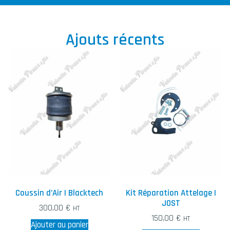
Ajouts récents
Coussin d’Air | Blacktech
Kit Réparation Attelage |
JOST
300,00
€
HT
150,00
€
HT
Ajouter au panier