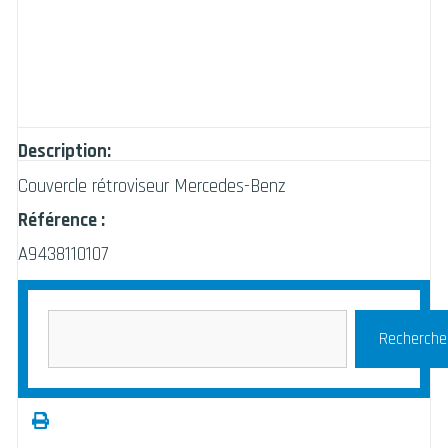
Description:
Couvercle rétroviseur Mercedes-Benz
Référence :
A9438110107
Recherche