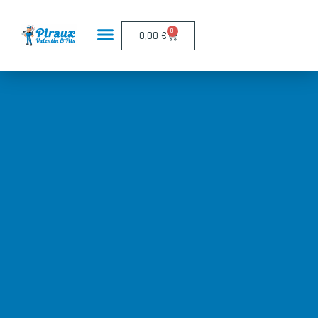
Panneau de gestion des cookies
0
0,00
€