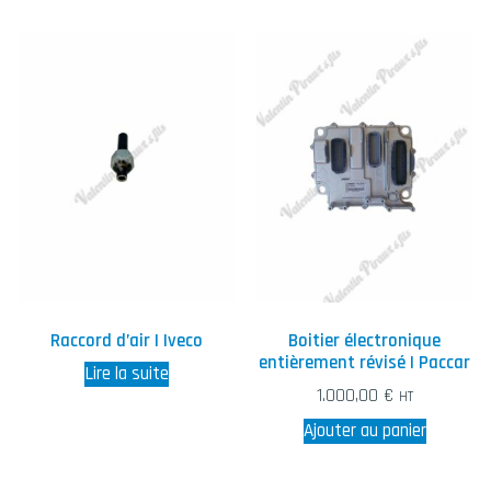
Raccord d’air | Iveco
Boitier électronique
entièrement révisé | Paccar
Lire la suite
1.000,00
€
HT
Ajouter au panier