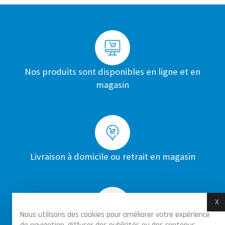
Nos produits sont disponibles en ligne et en
magasin
Livraison à domicile ou retrait en magasin
X
M
Nous utilisons des cookies pour améliorer votre expérience