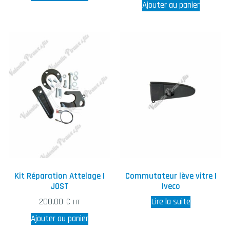
Ajouter au panier
Kit Réparation Attelage |
Commutateur lève vitre |
JOST
Iveco
200,00
€
Lire la suite
HT
Ajouter au panier