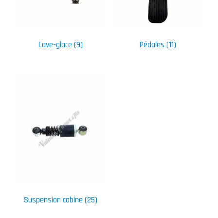
Lave-glace
(9)
Pédales
(11)
Suspension cabine
(25)