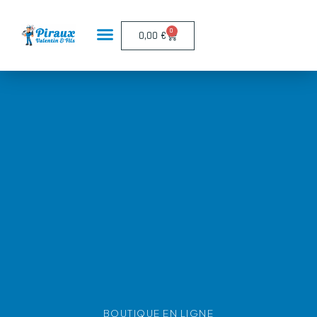
Panneau de gestion des cookies
0
0,00
€
BOUTIQUE EN LIGNE