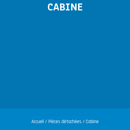
CABINE
Accueil
/
Pièces détachées
/ Cabine