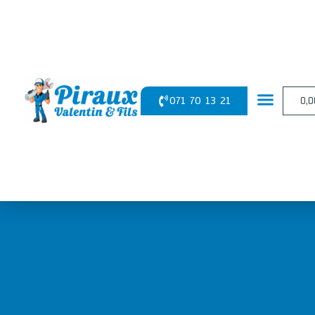
Panneau de gestion des cookies
071 70 13 21
0,