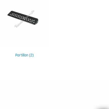
Portillon
(2)