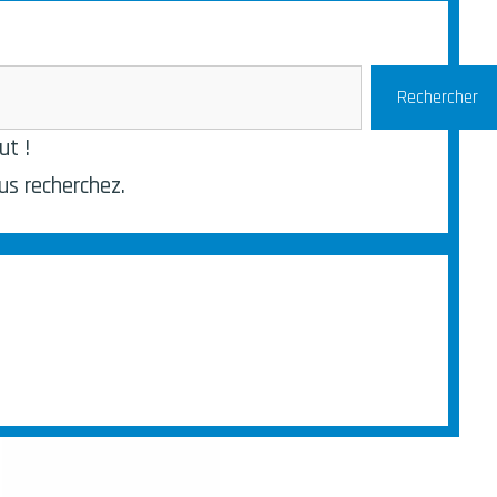
Rechercher
ut !
us recherchez.