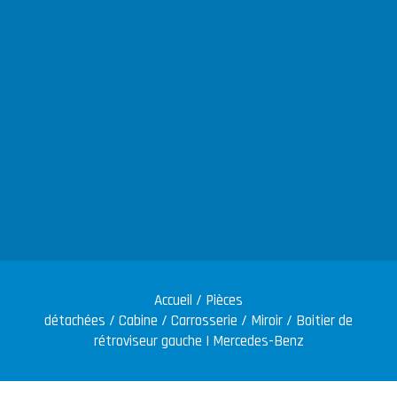
Accueil
/
Pièces
détachées
/
Cabine
/
Carrosserie
/
Miroir
/ Boitier de
rétroviseur gauche | Mercedes-Benz