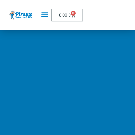
Panneau de gestion des cookies
0
0,00
€