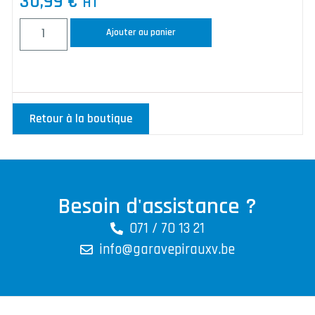
30,99
€
HT
Ajouter au panier
Retour à la boutique
Besoin d'assistance ?
071 / 70 13 21
info@garavepirauxv.be