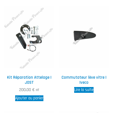
Kit Réparation Attelage |
Commutateur lève vitre |
JOST
Iveco
200,00
€
Lire la suite
HT
Ajouter au panier