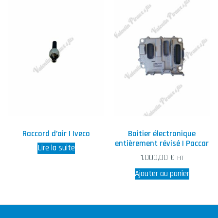
Raccord d’air | Iveco
Boitier électronique
entièrement révisé | Paccar
Lire la suite
1.000,00
€
HT
Ajouter au panier