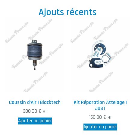
Ajouts récents
Coussin d’Air | Blacktech
Kit Réparation Attelage |
JOST
300,00
€
HT
150,00
€
HT
Ajouter au panier
Ajouter au panier