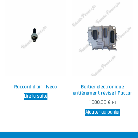
Raccord d’air | Iveco
Boitier électronique
entièrement révisé | Paccar
Lire la suite
1.000,00
€
HT
Ajouter au panier