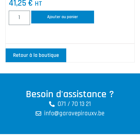
41,25
€
HT
Ajouter au panier
Retour à la boutique
Besoin d'assistance ?
071 / 70 13 21
info@garavepirauxv.be