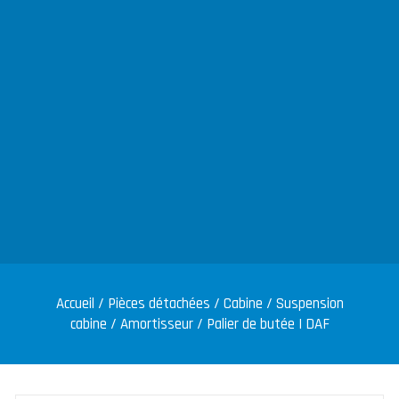
Accueil
/
Pièces détachées
/
Cabine
/
Suspension
cabine
/
Amortisseur
/ Palier de butée | DAF