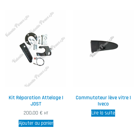
Kit Réparation Attelage |
Commutateur lève vitre |
JOST
Iveco
200,00
€
Lire la suite
HT
Ajouter au panier