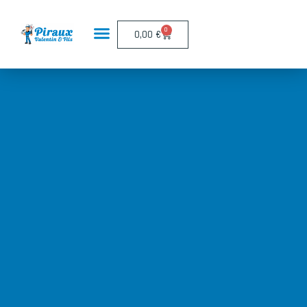
Panneau de gestion des cookies
0
0,00
€