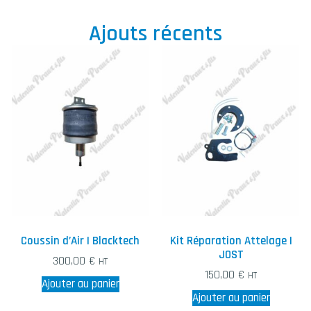
Ajouts récents
Coussin d’Air | Blacktech
Kit Réparation Attelage |
JOST
300,00
€
HT
150,00
€
HT
Ajouter au panier
Ajouter au panier