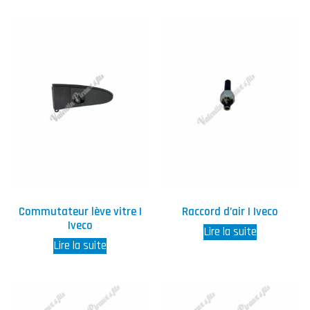
Commutateur lève vitre |
Raccord d’air | Iveco
Iveco
Lire la suite
Lire la suite