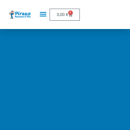
Panneau de gestion des cookies
0
0,00
€