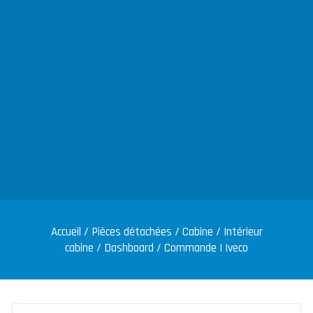
Accueil
/
Pièces détachées
/
Cabine
/
Intérieur
cabine
/
Dashboard
/ Commande | Iveco