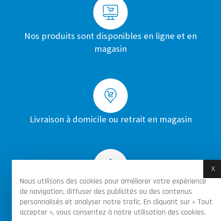
Nos produits sont disponibles en ligne et en
magasin
Livraison à domicile ou retrait en magasin
X
M
Nous utilisons des cookies pour améliorer votre expérience
Achats sécurisés par certificat SSL sur toutes
de navigation, diffuser des publicités ou des contenus
personnalisés et analyser notre trafic. En cliquant sur « Tout
les commandes
accepter », vous consentez à notre utilisation des cookies.