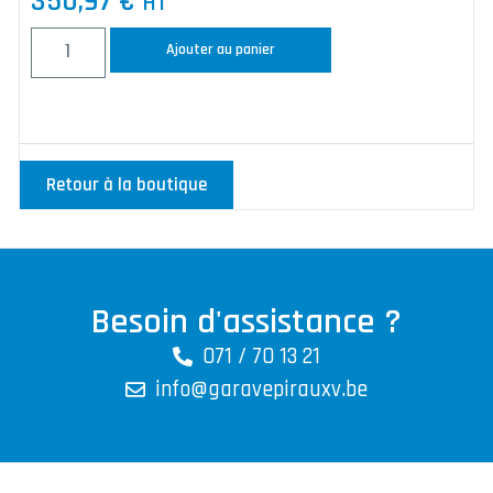
350,97
€
HT
Ajouter au panier
Retour à la boutique
Besoin d'assistance ?
071 / 70 13 21
info@garavepirauxv.be