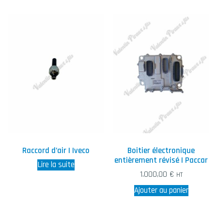
Raccord d’air | Iveco
Boitier électronique
entièrement révisé | Paccar
Lire la suite
1.000,00
€
HT
Ajouter au panier