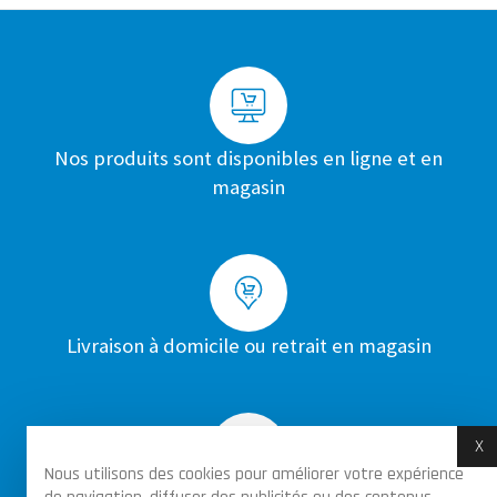
Nos produits sont disponibles en ligne et en
magasin
Livraison à domicile ou retrait en magasin
X
M
Nous utilisons des cookies pour améliorer votre expérience