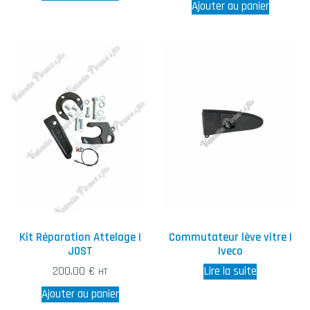
Ajouter au panier
Kit Réparation Attelage |
Commutateur lève vitre |
JOST
Iveco
200,00
€
Lire la suite
HT
Ajouter au panier