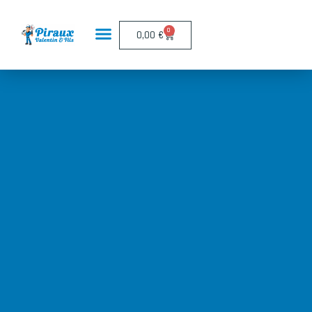
Panneau de gestion des cookies
0
0,00
€