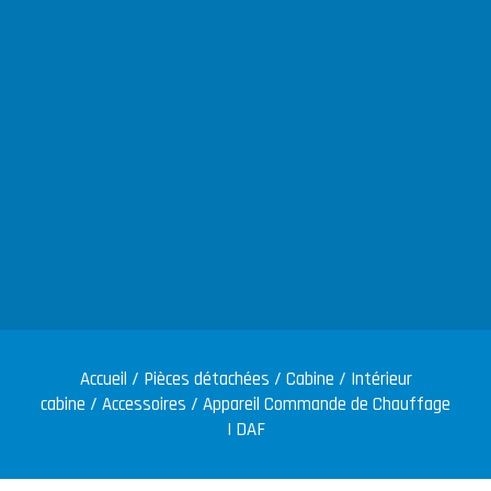
Accueil
/
Pièces détachées
/
Cabine
/
Intérieur
cabine
/
Accessoires
/ Appareil Commande de Chauffage
| DAF