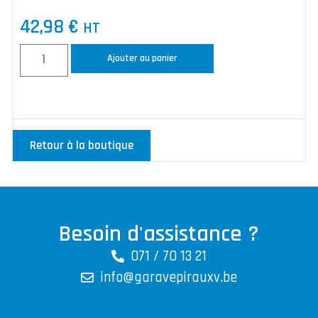
42,98
€
HT
Ajouter au panier
Retour à la boutique
Besoin d'assistance ?
071 / 70 13 21
info@garavepirauxv.be