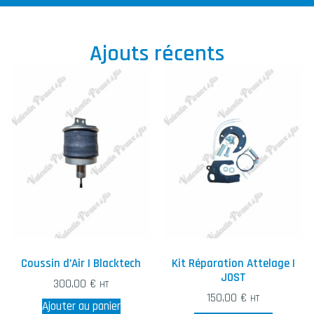
Ajouts récents
Coussin d’Air | Blacktech
Kit Réparation Attelage |
JOST
300,00
€
HT
150,00
€
HT
Ajouter au panier