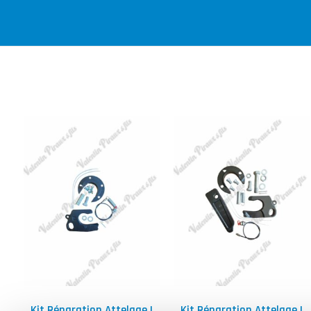
Kit Réparation Attelage |
Kit Réparation Attelage |