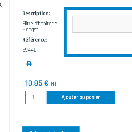
Description:
Filtre d’habitacle |
Hengst
Référence:
E944LI
10,85
€
HT
Ajouter au panier