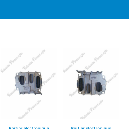
Boitier électronique
Boitier électronique