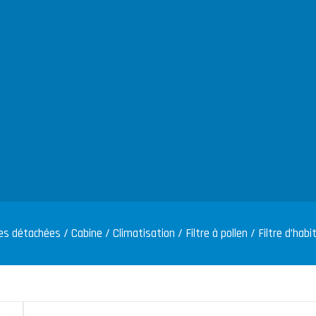
es détachées
/
Cabine
/
Climatisation
/
Filtre à pollen
/ Filtre d’habi