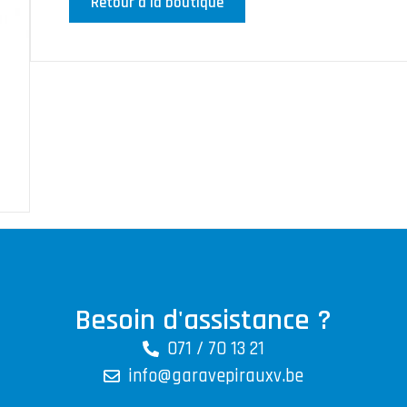
Retour à la boutique
Besoin d'assistance ?
071 / 70 13 21
info@garavepirauxv.be