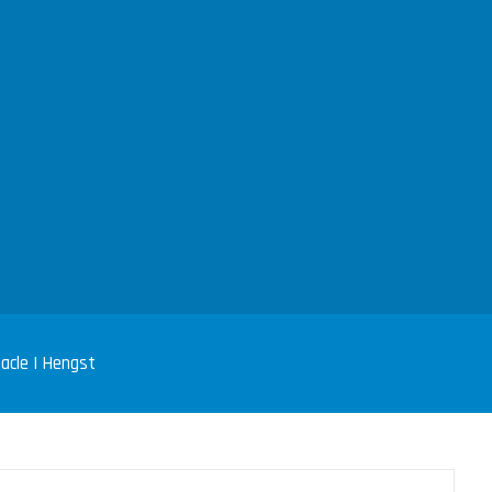
tacle | Hengst