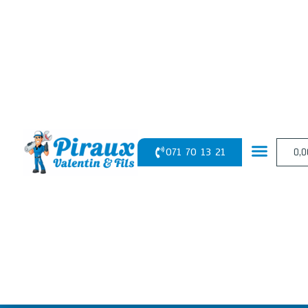
Panneau de gestion des cookies
071 70 13 21
0,