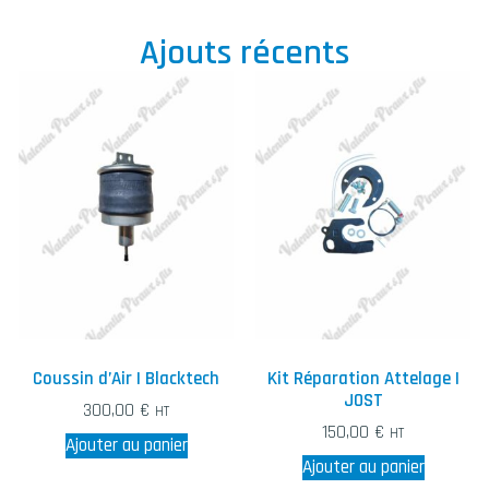
Ajouts récents
Coussin d’Air | Blacktech
Kit Réparation Attelage |
JOST
300,00
€
HT
150,00
€
HT
Ajouter au panier
Ajouter au panier