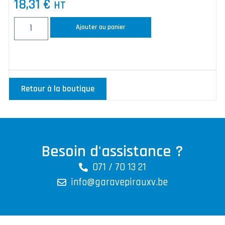
18,31
€
HT
Ajouter au panier
Retour à la boutique
Besoin d'assistance ?
071 / 70 13 21
info@garavepirauxv.be