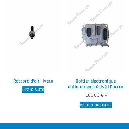
Raccord d’air | Iveco
Boitier électronique
entièrement révisé | Paccar
Lire la suite
1.000,00
€
HT
Ajouter au panier