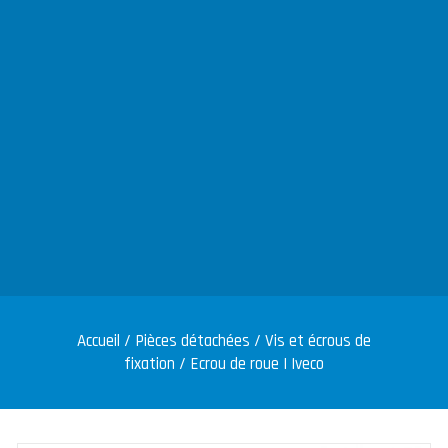
Accueil
/
Pièces détachées
/
Vis et écrous de
fixation
/ Ecrou de roue | Iveco