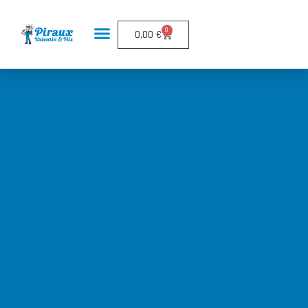
Panneau de gestion des cookies
0
0,00
€