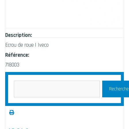
Description:
Ecrou de roue | Iveco
Référence:
718003
Recherche