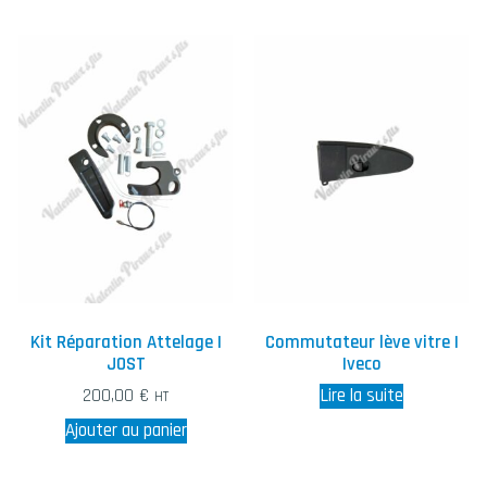
Kit Réparation Attelage |
Commutateur lève vitre |
JOST
Iveco
200,00
€
Lire la suite
HT
Ajouter au panier