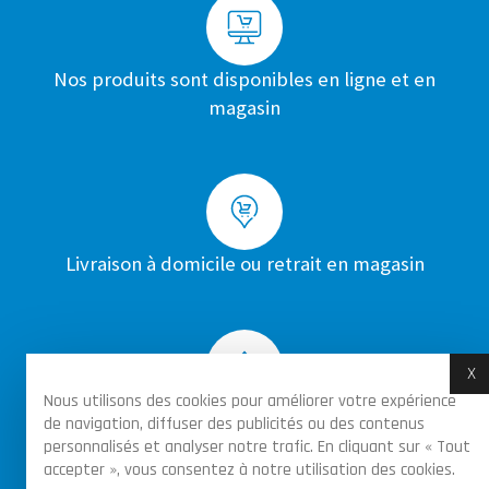
Nos produits sont disponibles en ligne et en
magasin
Livraison à domicile ou retrait en magasin
X
M
Nous utilisons des cookies pour améliorer votre expérience
Achats sécurisés par certificat SSL sur toutes
de navigation, diffuser des publicités ou des contenus
personnalisés et analyser notre trafic. En cliquant sur « Tout
les commandes
accepter », vous consentez à notre utilisation des cookies.