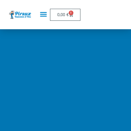
Panneau de gestion des cookies
0
0,00
€