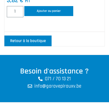
3,82
€
HT
Ajouter au panier
Retour à la boutique
Besoin d'assistance ?
071 / 70 13 21
info@garavepirauxv.be