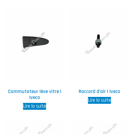
Commutateur lève vitre |
Raccord d’air | Iveco
Iveco
Lire la suite
Lire la suite