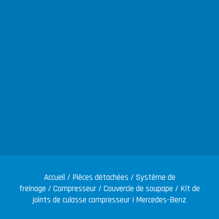
Accueil
/
Pièces détachées
/
Système de
freinage
/
Compresseur
/
Couvercle de soupape
/ Kit de
joints de culasse compresseur | Mercedes-Benz