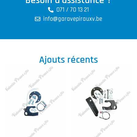
Besoin d'assistance ?
071 / 70 13 21
info@garavepirauxv.be
Ajouts récents