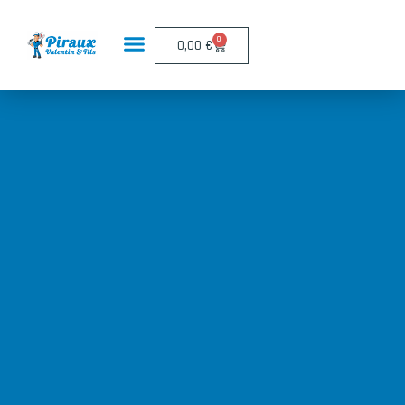
Panneau de gestion des cookies
0
0,00
€