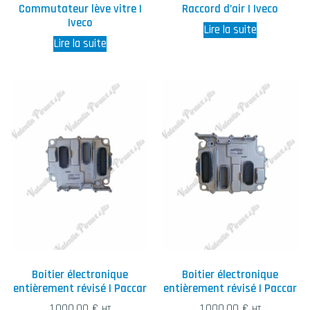
Commutateur lève vitre |
Raccord d’air | Iveco
Iveco
Lire la suite
Lire la suite
Boitier électronique
Boitier électronique
entièrement révisé | Paccar
entièrement révisé | Paccar
1.000,00
€
1.000,00
€
HT
HT