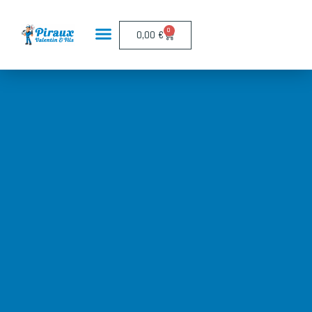
Panneau de gestion des cookies
0
0,00
€