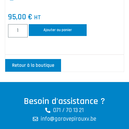
95,00
€
HT
Ajouter au panier
Retour à la boutique
Besoin d'assistance ?
071 / 70 13 21
info@garavepirauxv.be