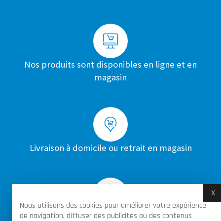
Nos produits sont disponibles en ligne et en
magasin
Livraison à domicile ou retrait en magasin
X
M
Nous utilisons des cookies pour améliorer votre expérience
de navigation, diffuser des publicités ou des contenus
Achats sécurisés par certificat SSL sur toutes