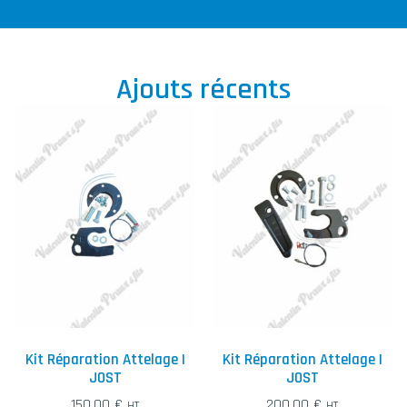
Ajouts récents
Kit Réparation Attelage |
Kit Réparation Attelage |
JOST
JOST
150,00
€
200,00
€
HT
HT