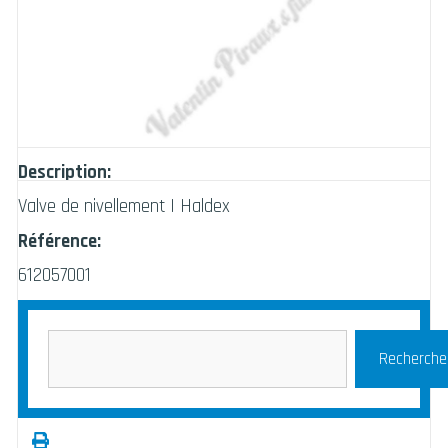
Description:
Valve de nivellement | Haldex
Référence:
612057001
Recherche