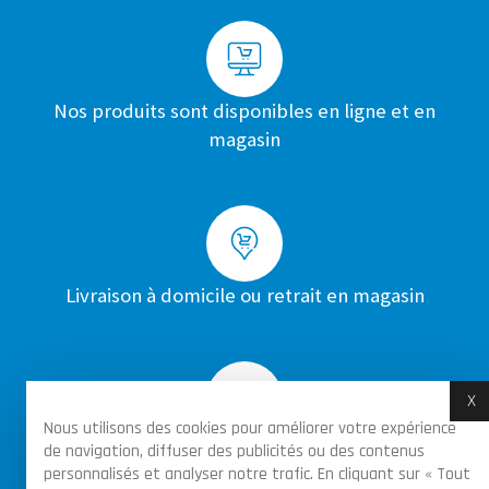
Nos produits sont disponibles en ligne et en
magasin
Livraison à domicile ou retrait en magasin
X
M
Nous utilisons des cookies pour améliorer votre expérience
Achats sécurisés par certificat SSL sur toutes
de navigation, diffuser des publicités ou des contenus
personnalisés et analyser notre trafic. En cliquant sur « Tout
les commandes