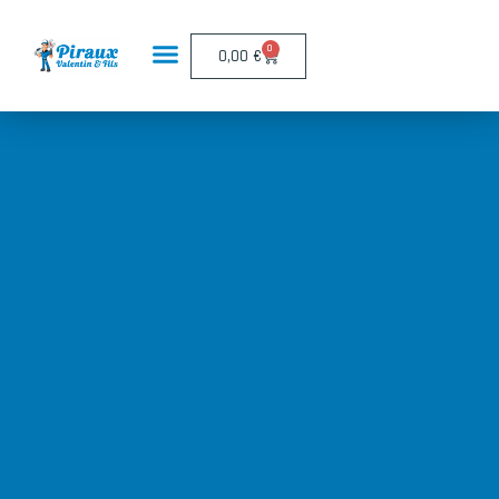
Panneau de gestion des cookies
0
0,00
€