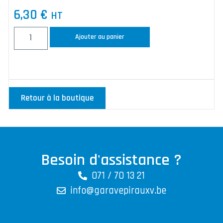
6,30
€
HT
Ajouter au panier
Retour à la boutique
Besoin d'assistance ?
071 / 70 13 21
info@garavepirauxv.be