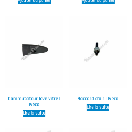
Ajouter au panier
Ajouter au panier
Commutateur lève vitre |
Raccord d’air | Iveco
Iveco
Lire la suite
Lire la suite