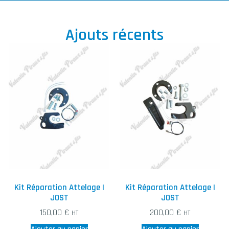
Ajouts récents
Kit Réparation Attelage |
Kit Réparation Attelage |
JOST
JOST
150,00
€
200,00
€
HT
HT