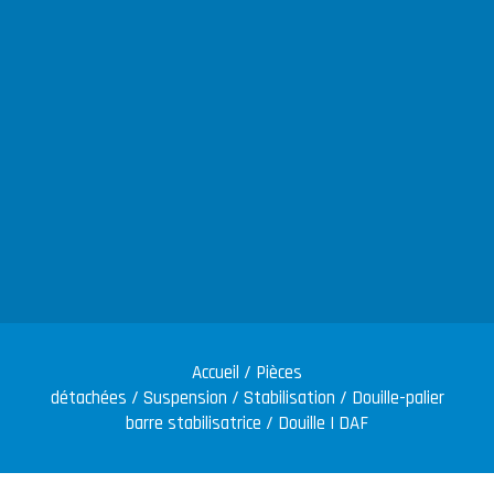
Accueil
/
Pièces
détachées
/
Suspension
/
Stabilisation
/
Douille-palier
barre stabilisatrice
/ Douille | DAF