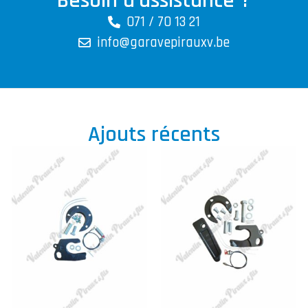
Besoin d'assistance ?
071 / 70 13 21
info@garavepirauxv.be
Ajouts récents