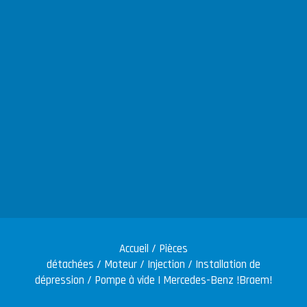
Accueil
/
Pièces
détachées
/
Moteur
/
Injection
/
Installation de
dépression
/ Pompe à vide | Mercedes-Benz !Braem!