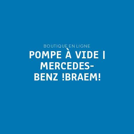
BOUTIQUE EN LIGNE
POMPE À VIDE |
MERCEDES-
BENZ !BRAEM!