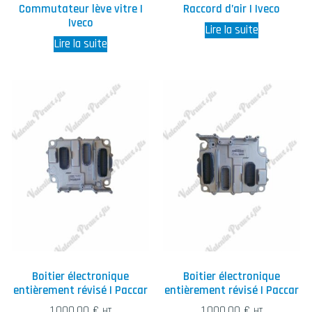
Commutateur lève vitre |
Raccord d’air | Iveco
Iveco
Lire la suite
Lire la suite
Boitier électronique
Boitier électronique
entièrement révisé | Paccar
entièrement révisé | Paccar
1.000,00
€
1.000,00
€
HT
HT