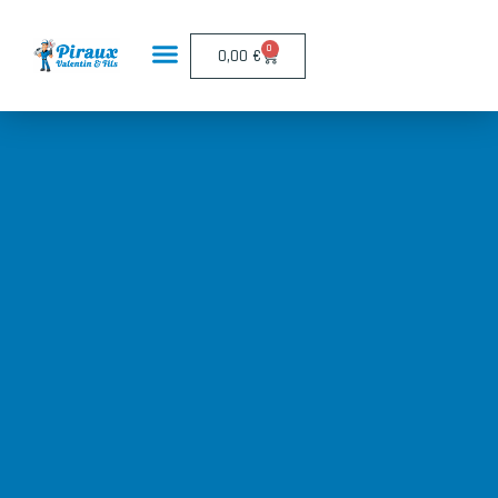
Panneau de gestion des cookies
0
0,00
€