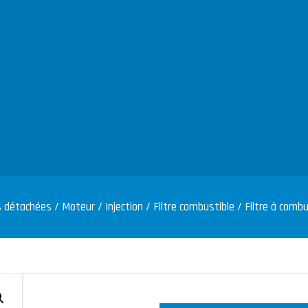
s détachées
/
Moteur
/
Injection
/
Filtre combustible
/ Filtre à combu