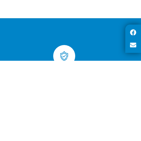
Achats sécurisés par certificat SSL
sur toutes les commandes