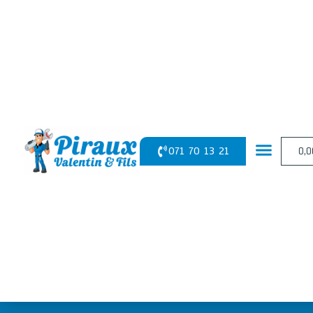
Panneau de gestion des cookies
071 70 13 21
0,