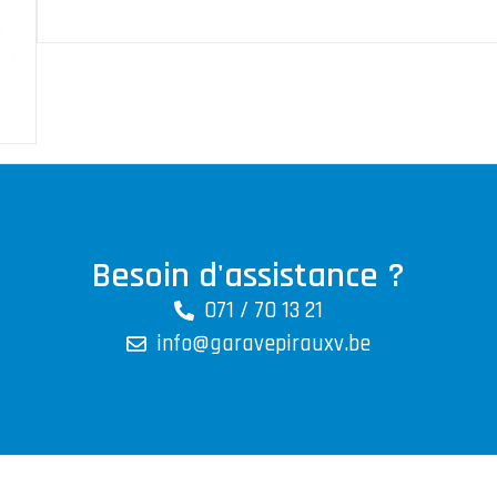
Besoin d'assistance ?
071 / 70 13 21
info@garavepirauxv.be