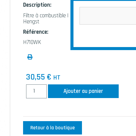
Description:
Filtre à combustible |
Hengst
Référence:
H710WK
30,55
€
HT
Ajouter au panier
Retour à la boutique