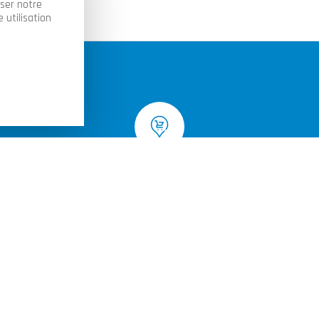
yser notre
 utilisation
Livraison à domicile ou retrait en
magasin