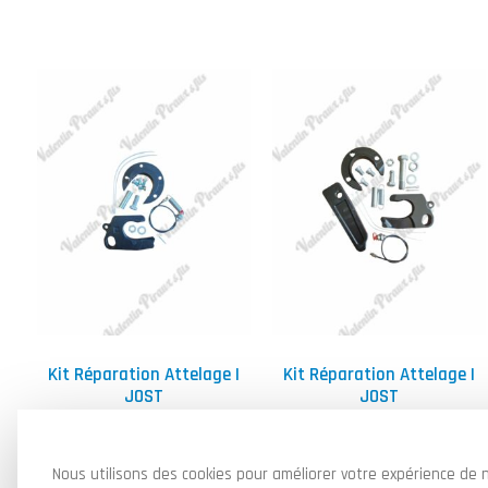
Kit Réparation Attelage |
Kit Réparation Attelage |
JOST
JOST
150,00
€
200,00
€
HT
HT
Ajouter au panier
Ajouter au panier
Nous utilisons des cookies pour améliorer votre expérience de n