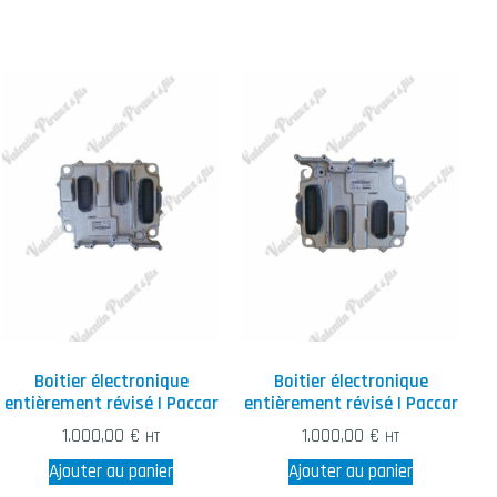
Boitier électronique
Boitier électronique
entièrement révisé | Paccar
entièrement révisé | Paccar
1.000,00
€
1.000,00
€
HT
HT
Ajouter au panier
Ajouter au panier