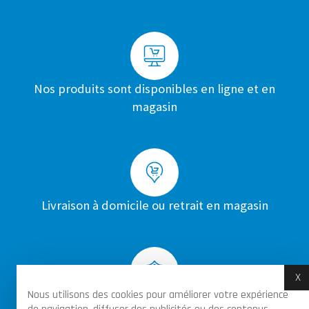
Nos produits sont disponibles en ligne et en
magasin
Livraison à domicile ou retrait en magasin
X
M
Nous utilisons des cookies pour améliorer votre expérience
Achats sécurisés par certificat SSL sur toutes