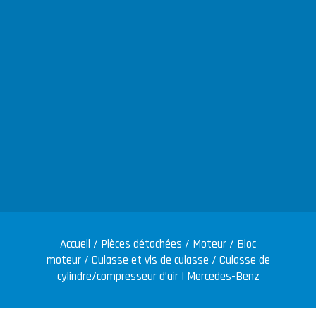
Accueil
/
Pièces détachées
/
Moteur
/
Bloc
moteur
/
Culasse et vis de culasse
/ Culasse de
cylindre/compresseur d’air | Mercedes-Benz