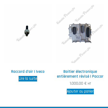
Raccord d’air | Iveco
Boitier électronique
entièrement révisé | Paccar
Lire la suite
1.000,00
€
HT
Ajouter au panier