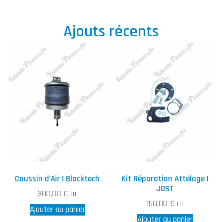
Ajouts récents
Coussin d’Air | Blacktech
Kit Réparation Attelage |
JOST
300,00
€
HT
150,00
€
HT
Ajouter au panier
Ajouter au panier