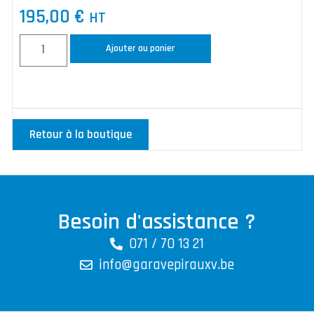
195,00
€
HT
Ajouter au panier
Retour à la boutique
Besoin d'assistance ?
071 / 70 13 21
info@garavepirauxv.be