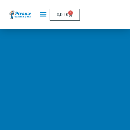
Panneau de gestion des cookies
0
0,00
€