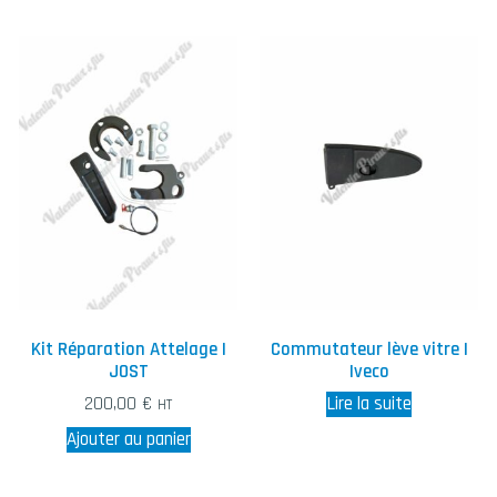
Kit Réparation Attelage |
Commutateur lève vitre |
JOST
Iveco
200,00
€
Lire la suite
HT
Ajouter au panier