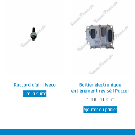
Raccord d’air | Iveco
Boitier électronique
entièrement révisé | Paccar
Lire la suite
1.000,00
€
HT
Ajouter au panier