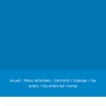
Accueil
/
Pièces détachées
/
Electricité
/
Eclairage
/
Feu
arrière
/ Feu arrière led | Kamar