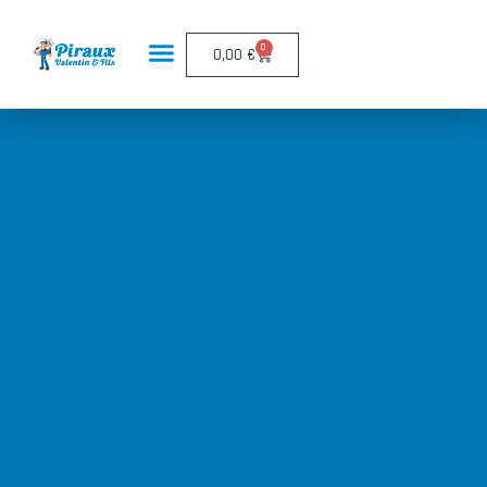
Panneau de gestion des cookies
0
0,00
€