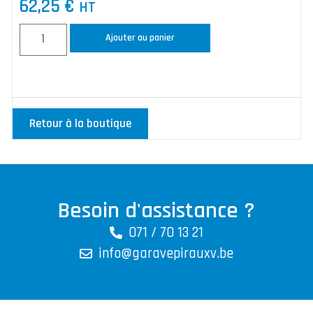
62,25
€
HT
Ajouter au panier
Retour à la boutique
Besoin d'assistance ?
071 / 70 13 21
info@garavepirauxv.be