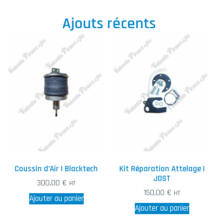
Ajouts récents
Coussin d’Air | Blacktech
Kit Réparation Attelage |
JOST
300,00
€
HT
150,00
€
HT
Ajouter au panier
Ajouter au panier