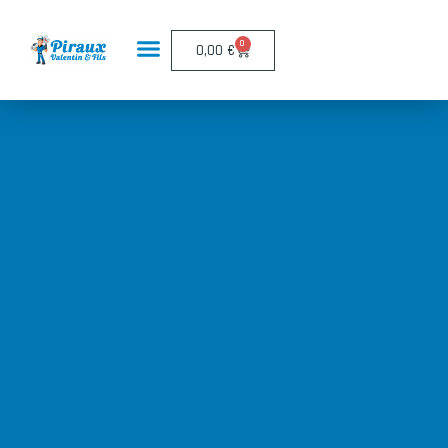
Panneau de gestion des cookies
0
0,00
€