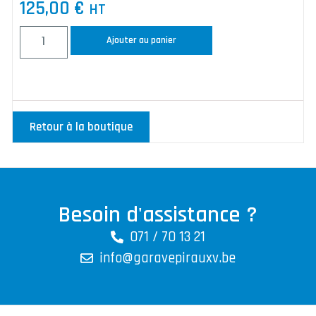
125,00
€
HT
Ajouter au panier
Retour à la boutique
Besoin d'assistance ?
071 / 70 13 21
info@garavepirauxv.be