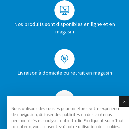
Nos produits sont disponibles en ligne et en
magasin
Livraison à domicile ou retrait en magasin
X
M
Nous utilisons des cookies pour améliorer votre expérience
Achats sécurisés par certificat SSL sur toutes
de navigation, diffuser des publicités ou des contenus
personnalisés et analyser notre trafic. En cliquant sur « Tout
les commandes
accepter », vous consentez à notre utilisation des cookies.