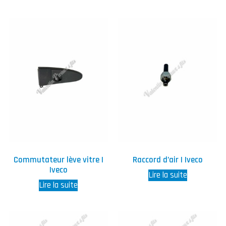
Commutateur lève vitre |
Raccord d’air | Iveco
Iveco
Lire la suite
Lire la suite