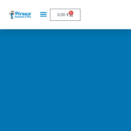
Panneau de gestion des cookies
0
0,00
€