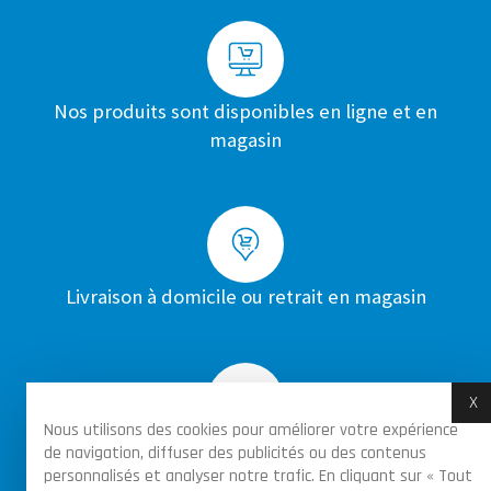
Nos produits sont disponibles en ligne et en
magasin
Livraison à domicile ou retrait en magasin
X
M
Nous utilisons des cookies pour améliorer votre expérience
Achats sécurisés par certificat SSL sur toutes
de navigation, diffuser des publicités ou des contenus
personnalisés et analyser notre trafic. En cliquant sur « Tout
les commandes