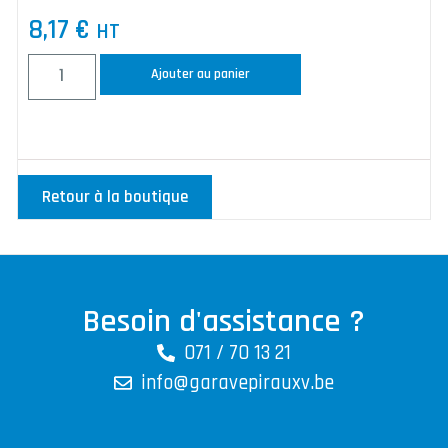
8,17
€
HT
Ajouter au panier
Retour à la boutique
Besoin d'assistance ?
071 / 70 13 21
info@garavepirauxv.be