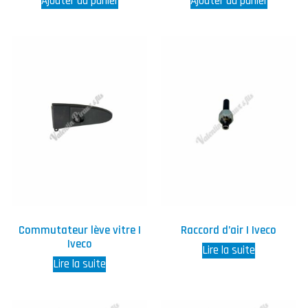
Ajouter au panier
Ajouter au panier
Commutateur lève vitre |
Raccord d’air | Iveco
Iveco
Lire la suite
Lire la suite