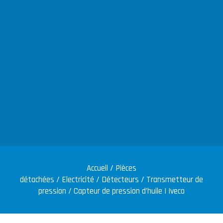
Accueil
/
Pièces
détachées
/
Electricité
/
Détecteurs
/
Transmetteur de
pression
/ Capteur de pression d’huile | Iveco