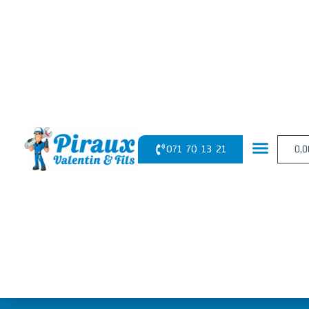
Panneau de gestion des cookies
071 70 13 21
0,