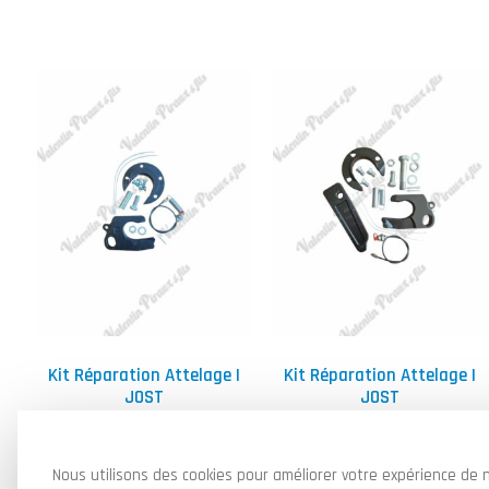
Kit Réparation Attelage |
Kit Réparation Attelage |
JOST
JOST
150,00
€
200,00
€
HT
HT
Ajouter au panier
Ajouter au panier
Nous utilisons des cookies pour améliorer votre expérience de n