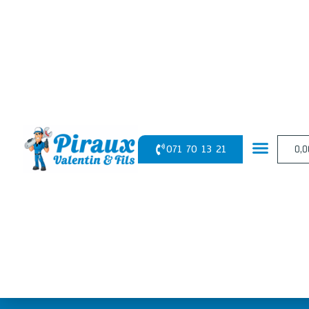
Panneau de gestion des cookies
071 70 13 21
0,