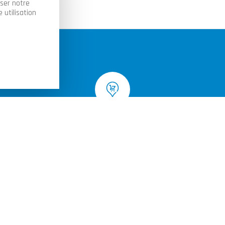
yser notre
 utilisation
Livraison à domicile ou retrait en
magasin