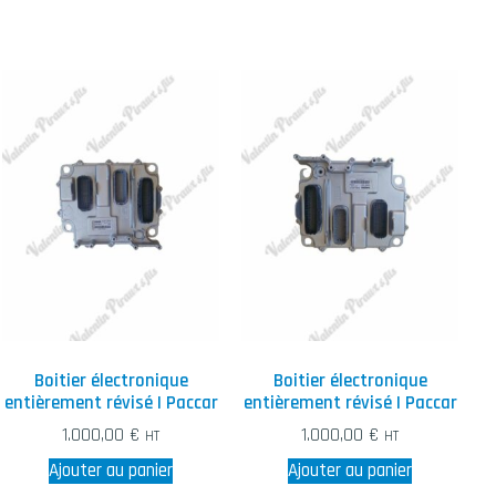
Boitier électronique
Boitier électronique
entièrement révisé | Paccar
entièrement révisé | Paccar
1.000,00
€
1.000,00
€
HT
HT
Ajouter au panier
Ajouter au panier