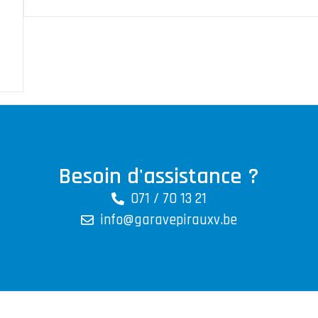
Besoin d'assistance ?
071 / 70 13 21
info@garavepirauxv.be