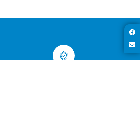
Achats sécurisés par certificat SSL
sur toutes les commandes